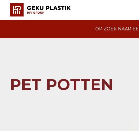
OP ZOEK NAAR EE
PET POTTEN