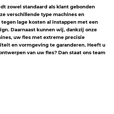
edt zowel standaard als klant gebonden
ze verschillende type machines en
u tegen lage kosten al instappen met een
ign. Daarnaast kunnen wij, dankzij onze
nes, uw fles met extreme precisie
teit en vormgeving te garanderen. Heeft u
t ontwerpen van uw fles? Dan staat ons team