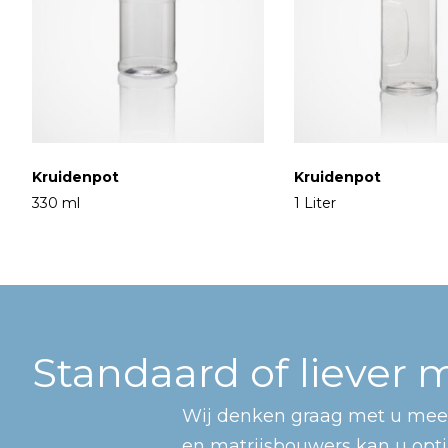
Kruidenpot
Kruidenpot
330 ml
1 Liter
Standaard of liever
Wij denken graag met u mee
en matrijsbouwers kan u opt