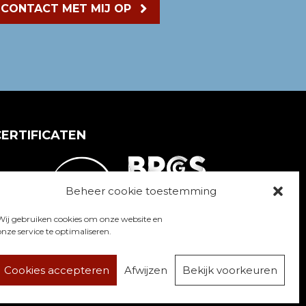
 CONTACT MET MIJ OP
CERTIFICATEN
Beheer cookie toestemming
Wij gebruiken cookies om onze website en
onze service te optimaliseren.
privacy statement
Cookies accepteren
Afwijzen
Bekijk voorkeuren