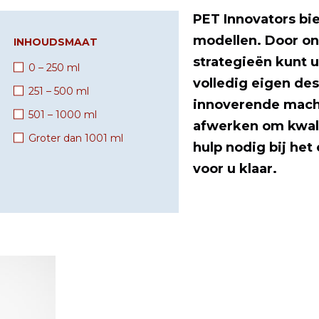
PET Innovators bi
modellen. Door on
INHOUDSMAAT
strategieën kunt 
0 – 250 ml
volledig eigen des
251 – 500 ml
innoverende machi
501 – 1000 ml
afwerken om kwali
Groter dan 1001 ml
hulp nodig bij he
voor u klaar.